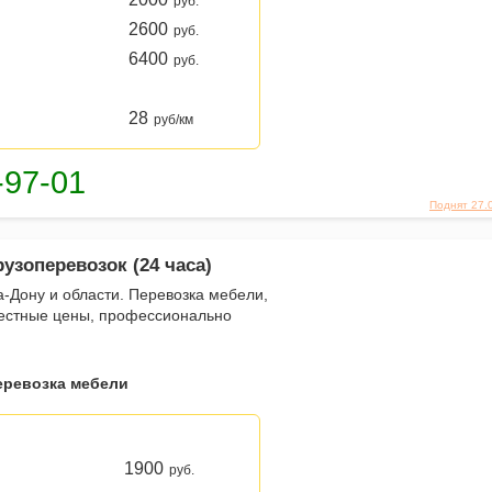
руб.
2600
руб.
6400
руб.
28
руб/км
Поднят 27.
узоперевозок (24 часа)
а-Дону и области. Перевозка мебели,
Честные цены, профессионально
еревозка мебели
1900
руб.