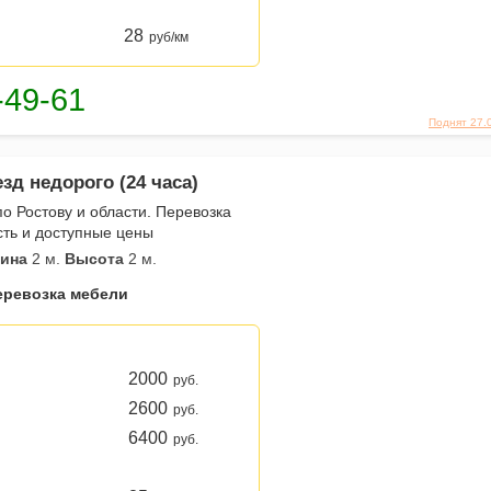
28
руб/км
Поднят 27.
зд недорого (24 часа)
о Ростову и области. Перевозка
сть и доступные цены
ина
2 м.
Высота
2 м.
еревозка мебели
2000
руб.
2600
руб.
6400
руб.