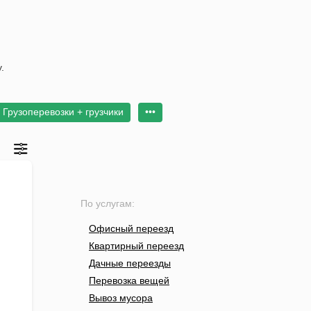
.
Грузоперевозки + грузчики
•••
По услугам:
Офисный переезд
Квартирный переезд
Дачные переезды
Перевозка вещей
Вывоз мусора