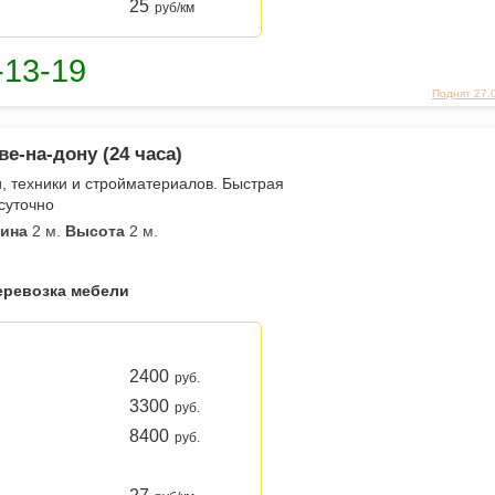
25
руб/км
Поднят 27.
ве-на-дону (24 часа)
, техники и стройматериалов. Быстрая
осуточно
ина
2 м.
Высота
2 м.
еревозка мебели
2400
руб.
3300
руб.
8400
руб.