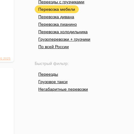
Переезды с грузчиками
Перевозка мебели
Перевозка дивана
Перевозка пианино
Перевозка холодильника
Грузоперевозки + грузчики
По всей России
01.2025
Быстрый фильтр:
Переезды
Грузовое такси
Негабаритные перевозки