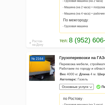
- Грузовая машина (на 2 часа)
- Машина (на 2 часа) + погрузка
- Машина (на 4 часа) + рабочие
По межгороду
:
- Грузовая машина
Ростов-
на-Дону
Грузоперевозки на ГАЗ
№ 2164
Перевозка мебели, строймате
Работаем по городу и област
Вес
4000 кг.
Длина
4 м.
Шир
Автопарк:
Газель
Основные услуги
П
по Ростову
:
- Грузовая машина (на 2 часа)