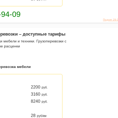
Поднят 29.
еревозки – доступные тарифы
ки мебели и техники. Грузоперевозки с
ые расценки
еревозка мебели
2200
руб.
3160
руб.
8240
руб.
28
руб/км