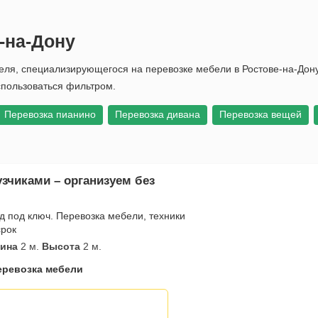
-на-Дону
еля, специализирующегося на перевозке мебели в Ростове-на-Дону
спользоваться фильтром.
Перевозка пианино
Перевозка дивана
Перевозка вещей
зчиками – организуем без
 под ключ. Перевозка мебели, техники
срок
ина
2 м.
Высота
2 м.
еревозка мебели